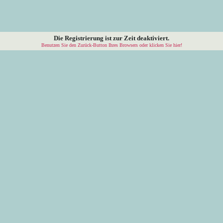
Die Registrierung ist zur Zeit deaktiviert.
Benutzen Sie den Zurück-Button Ihres Browsers oder klicken Sie hier!