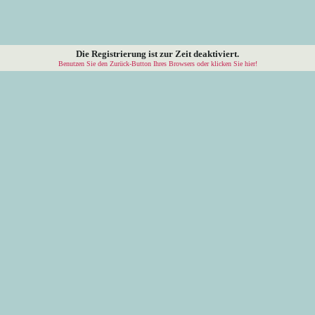
Die Registrierung ist zur Zeit deaktiviert.
Benutzen Sie den Zurück-Button Ihres Browsers oder klicken Sie hier!