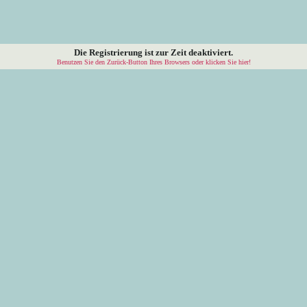
Die Registrierung ist zur Zeit deaktiviert.
Benutzen Sie den Zurück-Button Ihres Browsers oder klicken Sie hier!