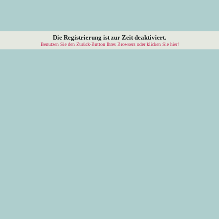
Die Registrierung ist zur Zeit deaktiviert.
Benutzen Sie den Zurück-Button Ihres Browsers oder klicken Sie hier!