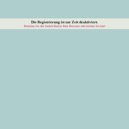
Die Registrierung ist zur Zeit deaktiviert.
Benutzen Sie den Zurück-Button Ihres Browsers oder klicken Sie hier!