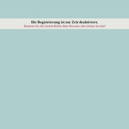
Die Registrierung ist zur Zeit deaktiviert.
Benutzen Sie den Zurück-Button Ihres Browsers oder klicken Sie hier!