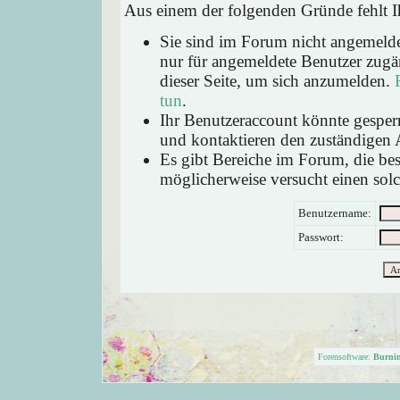
Aus einem der folgenden Gründe fehlt Ih
Sie sind im Forum nicht angemeld
nur für angemeldete Benutzer zugän
dieser Seite, um sich anzumelden.
tun
.
Ihr Benutzeraccount könnte gesperr
und kontaktieren den zuständigen 
Es gibt Bereiche im Forum, die be
möglicherweise versucht einen solc
Benutzername:
Passwort:
Forensoftware:
Burni