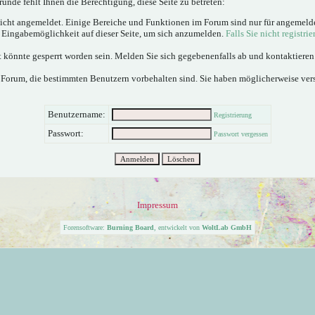
ünde fehlt Ihnen die Berechtigung, diese Seite zu betreten:
nicht angemeldet. Einige Bereiche und Funktionen im Forum sind nur für angemeld
e Eingabemöglichkeit auf dieser Seite, um sich anzumelden.
Falls Sie nicht registrie
 könnte gesperrt worden sein. Melden Sie sich gegebenenfalls ab und kontaktiere
 Forum, die bestimmten Benutzern vorbehalten sind. Sie haben möglicherweise ver
Benutzername:
Registrierung
Passwort:
Passwort vergessen
Impressum
Forensoftware:
Burning Board
, entwickelt von
WoltLab GmbH