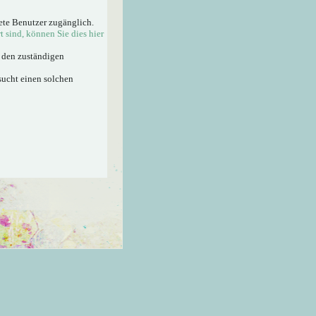
ete Benutzer zugänglich.
rt sind, können Sie dies hier
n den zuständigen
sucht einen solchen