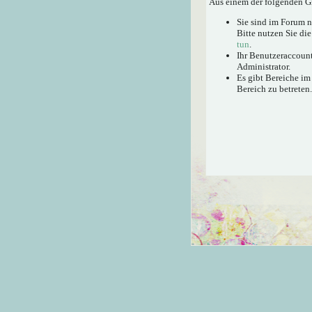
Aus einem der folgenden Gr
Sie sind im Forum 
Bitte nutzen Sie di
tun
.
Ihr Benutzeraccount
Administrator.
Es gibt Bereiche im
Bereich zu betreten.