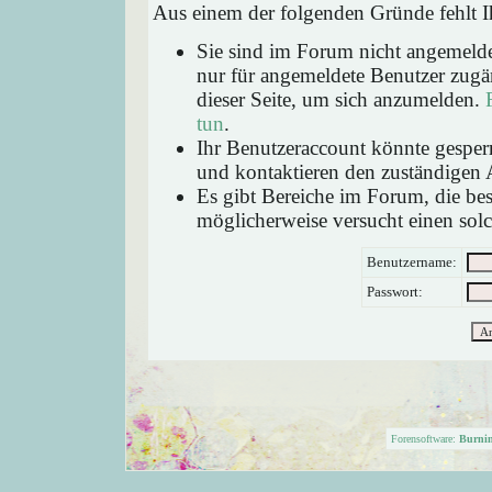
Aus einem der folgenden Gründe fehlt Ih
Sie sind im Forum nicht angemeld
nur für angemeldete Benutzer zugän
dieser Seite, um sich anzumelden.
tun
.
Ihr Benutzeraccount könnte gesperr
und kontaktieren den zuständigen 
Es gibt Bereiche im Forum, die be
möglicherweise versucht einen solc
Benutzername:
Passwort:
Forensoftware:
Burni