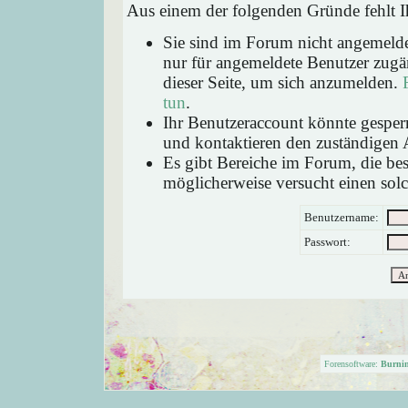
Aus einem der folgenden Gründe fehlt Ih
Sie sind im Forum nicht angemeld
nur für angemeldete Benutzer zugän
dieser Seite, um sich anzumelden.
tun
.
Ihr Benutzeraccount könnte gesperr
und kontaktieren den zuständigen 
Es gibt Bereiche im Forum, die be
möglicherweise versucht einen solc
Benutzername:
Passwort:
Forensoftware:
Burni