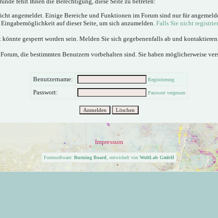
ünde fehlt Ihnen die Berechtigung, diese Seite zu betreten:
nicht angemeldet. Einige Bereiche und Funktionen im Forum sind nur für angemeld
e Eingabemöglichkeit auf dieser Seite, um sich anzumelden.
Falls Sie nicht registrie
 könnte gesperrt worden sein. Melden Sie sich gegebenenfalls ab und kontaktiere
 Forum, die bestimmten Benutzern vorbehalten sind. Sie haben möglicherweise ver
Benutzername:
Registrierung
Passwort:
Passwort vergessen
Impressum
Forensoftware:
Burning Board
, entwickelt von
WoltLab GmbH