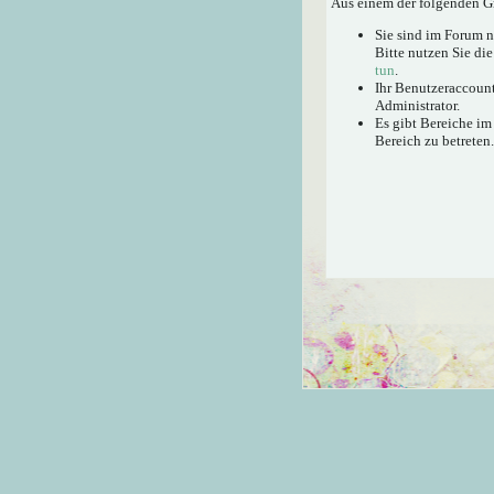
Aus einem der folgenden Gr
Sie sind im Forum 
Bitte nutzen Sie di
tun
.
Ihr Benutzeraccount
Administrator.
Es gibt Bereiche im
Bereich zu betreten.