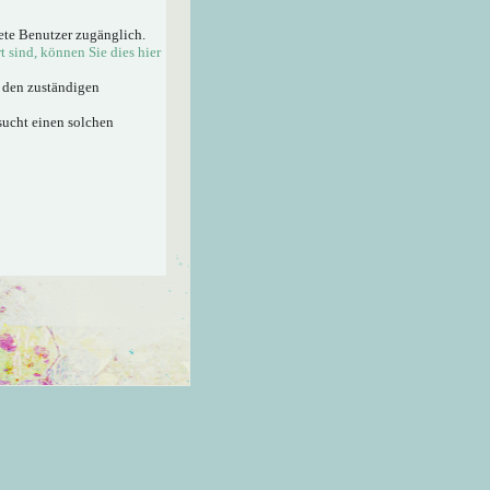
ete Benutzer zugänglich.
rt sind, können Sie dies hier
n den zuständigen
sucht einen solchen