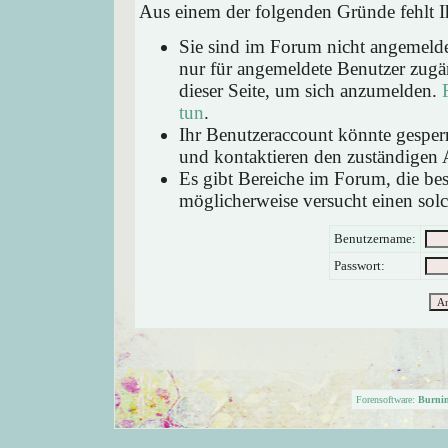
Aus einem der folgenden Gründe fehlt Ih
Sie sind im Forum nicht angemeld
nur für angemeldete Benutzer zugän
dieser Seite, um sich anzumelden.
tun
.
Ihr Benutzeraccount könnte gesperr
und kontaktieren den zuständigen 
Es gibt Bereiche im Forum, die be
möglicherweise versucht einen solc
Benutzername:
Passwort:
Forensoftware:
Burni