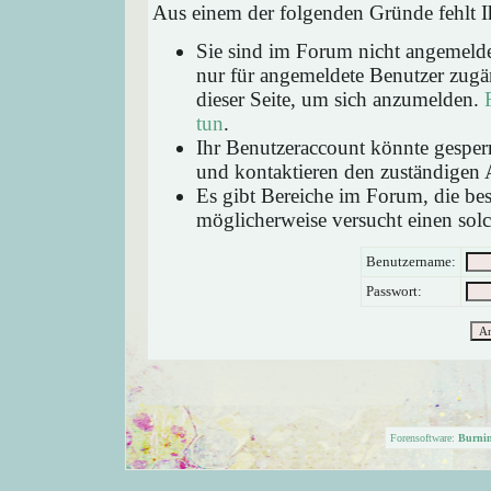
Aus einem der folgenden Gründe fehlt Ih
Sie sind im Forum nicht angemeld
nur für angemeldete Benutzer zugän
dieser Seite, um sich anzumelden.
tun
.
Ihr Benutzeraccount könnte gesperr
und kontaktieren den zuständigen 
Es gibt Bereiche im Forum, die be
möglicherweise versucht einen solc
Benutzername:
Passwort:
Forensoftware:
Burni