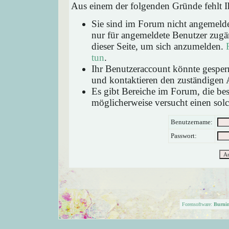
Aus einem der folgenden Gründe fehlt Ih
Sie sind im Forum nicht angemeld
nur für angemeldete Benutzer zugän
dieser Seite, um sich anzumelden.
tun
.
Ihr Benutzeraccount könnte gesperr
und kontaktieren den zuständigen 
Es gibt Bereiche im Forum, die be
möglicherweise versucht einen solc
Benutzername:
Passwort:
Forensoftware:
Burni