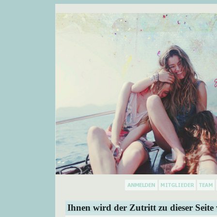
Ihnen wird der Zutritt zu dieser Seite