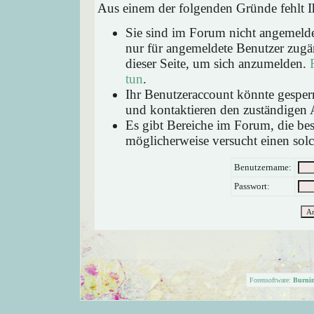
Aus einem der folgenden Gründe fehlt Ih
Sie sind im Forum nicht angemeld
nur für angemeldete Benutzer zugän
dieser Seite, um sich anzumelden.
tun
.
Ihr Benutzeraccount könnte gesperr
und kontaktieren den zuständigen 
Es gibt Bereiche im Forum, die be
möglicherweise versucht einen solc
Benutzername:
Passwort:
Forensoftware:
Burni