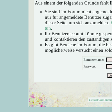
Aus einem der folgenden Gründe fehlt Ih
Sie sind im Forum nicht angemeld
nur für angemeldete Benutzer zugän
dieser Seite, um sich anzumelden.
tun
.
Ihr Benutzeraccount könnte gesperr
und kontaktieren den zuständigen 
Es gibt Bereiche im Forum, die be
möglicherweise versucht einen solc
Benutzername:
Passwort:
Forensoftware:
Burni