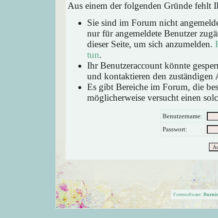
Aus einem der folgenden Gründe fehlt Ih
Sie sind im Forum nicht angemeld
nur für angemeldete Benutzer zugän
dieser Seite, um sich anzumelden.
tun
.
Ihr Benutzeraccount könnte gesperr
und kontaktieren den zuständigen 
Es gibt Bereiche im Forum, die be
möglicherweise versucht einen solc
Benutzername:
Passwort:
Forensoftware:
Burni