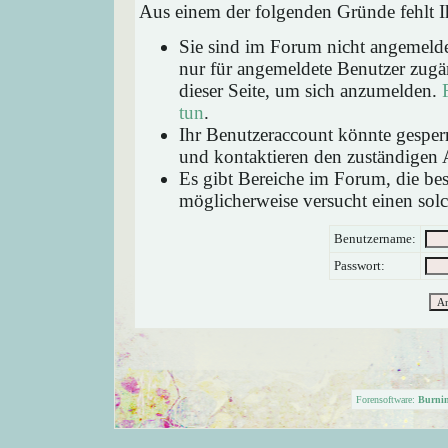
Aus einem der folgenden Gründe fehlt Ih
Sie sind im Forum nicht angemeld
nur für angemeldete Benutzer zugän
dieser Seite, um sich anzumelden.
tun
.
Ihr Benutzeraccount könnte gesperr
und kontaktieren den zuständigen 
Es gibt Bereiche im Forum, die be
möglicherweise versucht einen solc
Benutzername:
Passwort:
Forensoftware:
Burni