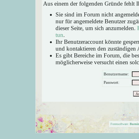
Aus einem der folgenden Gründe fehlt Ih
Sie sind im Forum nicht angemeld
nur für angemeldete Benutzer zugän
dieser Seite, um sich anzumelden.
tun
.
Ihr Benutzeraccount könnte gesperr
und kontaktieren den zuständigen 
Es gibt Bereiche im Forum, die be
möglicherweise versucht einen solc
Benutzername:
Passwort:
Forensoftware:
Burni