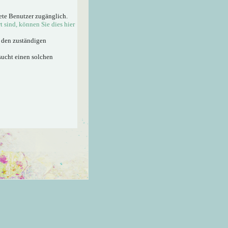
ete Benutzer zugänglich.
rt sind, können Sie dies hier
n den zuständigen
sucht einen solchen