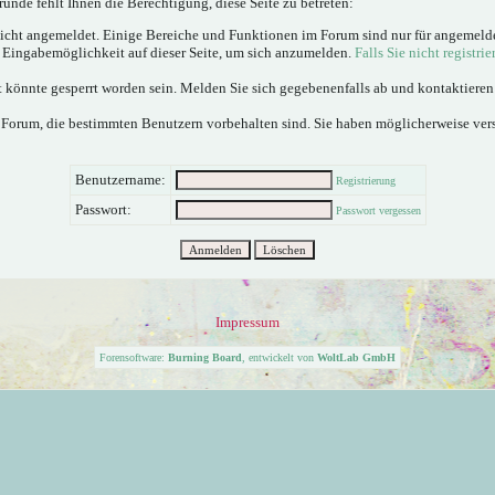
ünde fehlt Ihnen die Berechtigung, diese Seite zu betreten:
nicht angemeldet. Einige Bereiche und Funktionen im Forum sind nur für angemeld
e Eingabemöglichkeit auf dieser Seite, um sich anzumelden.
Falls Sie nicht registrie
 könnte gesperrt worden sein. Melden Sie sich gegebenenfalls ab und kontaktiere
 Forum, die bestimmten Benutzern vorbehalten sind. Sie haben möglicherweise ver
Benutzername:
Registrierung
Passwort:
Passwort vergessen
Impressum
Forensoftware:
Burning Board
, entwickelt von
WoltLab GmbH