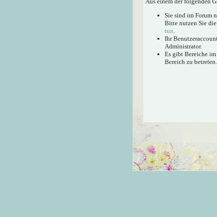
Aus einem der folgenden Gr
Sie sind im Forum 
Bitte nutzen Sie di
tun
.
Ihr Benutzeraccount
Administrator.
Es gibt Bereiche im
Bereich zu betreten.