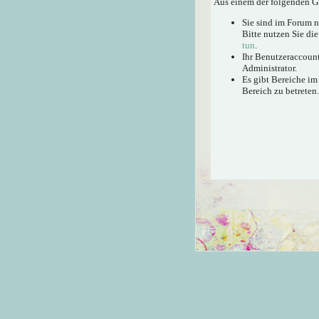
Aus einem der folgenden Gr
Sie sind im Forum 
Bitte nutzen Sie di
tun
.
Ihr Benutzeraccount
Administrator.
Es gibt Bereiche im
Bereich zu betreten.