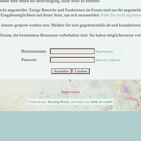
ünde fehlt Ihnen die Berechtigung, diese Seite zu betreten:
nicht angemeldet. Einige Bereiche und Funktionen im Forum sind nur für angemeld
e Eingabemöglichkeit auf dieser Seite, um sich anzumelden.
Falls Sie nicht registrie
 könnte gesperrt worden sein. Melden Sie sich gegebenenfalls ab und kontaktiere
 Forum, die bestimmten Benutzern vorbehalten sind. Sie haben möglicherweise ver
Benutzername:
Registrierung
Passwort:
Passwort vergessen
Impressum
Forensoftware:
Burning Board
, entwickelt von
WoltLab GmbH