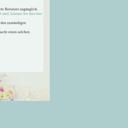
ete Benutzer zugänglich.
rt sind, können Sie dies hier
n den zuständigen
sucht einen solchen