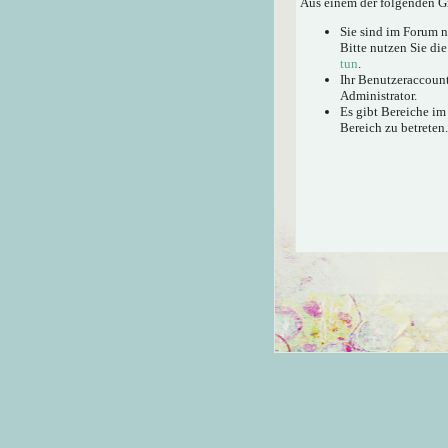
Aus einem der folgenden Gr
Sie sind im Forum 
Bitte nutzen Sie di
tun
.
Ihr Benutzeraccount
Administrator.
Es gibt Bereiche im
Bereich zu betreten.