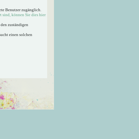
ete Benutzer zugänglich.
rt sind, können Sie dies hier
n den zuständigen
sucht einen solchen