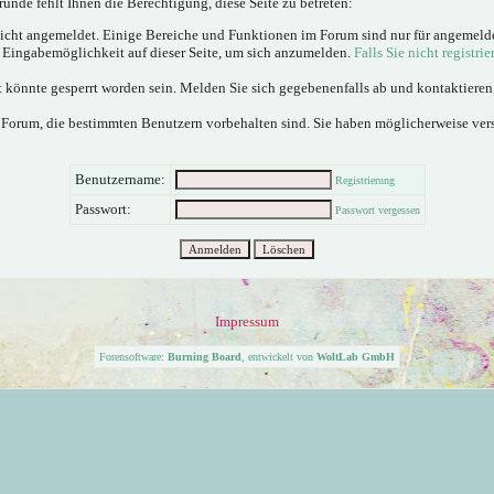
ünde fehlt Ihnen die Berechtigung, diese Seite zu betreten:
nicht angemeldet. Einige Bereiche und Funktionen im Forum sind nur für angemeld
e Eingabemöglichkeit auf dieser Seite, um sich anzumelden.
Falls Sie nicht registrie
 könnte gesperrt worden sein. Melden Sie sich gegebenenfalls ab und kontaktiere
 Forum, die bestimmten Benutzern vorbehalten sind. Sie haben möglicherweise ver
Benutzername:
Registrierung
Passwort:
Passwort vergessen
Impressum
Forensoftware:
Burning Board
, entwickelt von
WoltLab GmbH