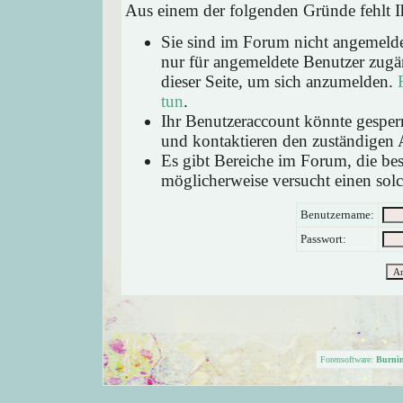
Aus einem der folgenden Gründe fehlt Ih
Sie sind im Forum nicht angemeld
nur für angemeldete Benutzer zugän
dieser Seite, um sich anzumelden.
tun
.
Ihr Benutzeraccount könnte gesperr
und kontaktieren den zuständigen 
Es gibt Bereiche im Forum, die be
möglicherweise versucht einen solc
Benutzername:
Passwort:
Forensoftware:
Burni