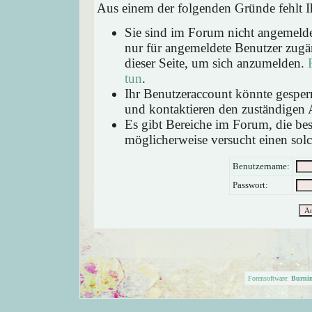
Aus einem der folgenden Gründe fehlt Ih
Sie sind im Forum nicht angemeld
nur für angemeldete Benutzer zugän
dieser Seite, um sich anzumelden.
tun
.
Ihr Benutzeraccount könnte gesperr
und kontaktieren den zuständigen 
Es gibt Bereiche im Forum, die be
möglicherweise versucht einen solc
Benutzername:
Passwort:
Forensoftware:
Burni