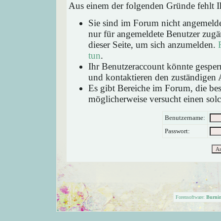
Aus einem der folgenden Gründe fehlt Ih
Sie sind im Forum nicht angemeld
nur für angemeldete Benutzer zugän
dieser Seite, um sich anzumelden.
tun
.
Ihr Benutzeraccount könnte gesperr
und kontaktieren den zuständigen 
Es gibt Bereiche im Forum, die be
möglicherweise versucht einen solc
Benutzername:
Passwort:
Forensoftware:
Burni