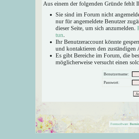
Aus einem der folgenden Gründe fehlt Ih
Sie sind im Forum nicht angemeld
nur für angemeldete Benutzer zugän
dieser Seite, um sich anzumelden.
tun
.
Ihr Benutzeraccount könnte gesperr
und kontaktieren den zuständigen 
Es gibt Bereiche im Forum, die be
möglicherweise versucht einen solc
Benutzername:
Passwort:
Forensoftware:
Burni