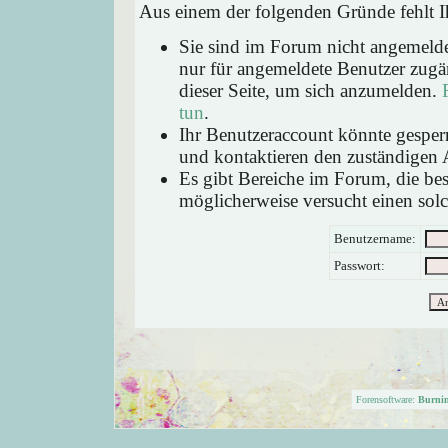
Aus einem der folgenden Gründe fehlt Ih
Sie sind im Forum nicht angemeld
nur für angemeldete Benutzer zugän
dieser Seite, um sich anzumelden.
tun
.
Ihr Benutzeraccount könnte gesperr
und kontaktieren den zuständigen 
Es gibt Bereiche im Forum, die be
möglicherweise versucht einen solc
Benutzername:
Passwort:
Forensoftware:
Burni