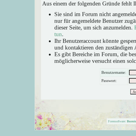
Aus einem der folgenden Gründe fehlt Ih
Sie sind im Forum nicht angemeld
nur für angemeldete Benutzer zugän
dieser Seite, um sich anzumelden.
tun
.
Ihr Benutzeraccount könnte gesperr
und kontaktieren den zuständigen 
Es gibt Bereiche im Forum, die be
möglicherweise versucht einen solc
Benutzername:
Passwort:
Forensoftware:
Burni