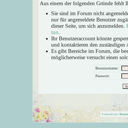
Aus einem der folgenden Gründe fehlt Ih
Sie sind im Forum nicht angemeld
nur für angemeldete Benutzer zugän
dieser Seite, um sich anzumelden.
tun
.
Ihr Benutzeraccount könnte gesperr
und kontaktieren den zuständigen 
Es gibt Bereiche im Forum, die be
möglicherweise versucht einen solc
Benutzername:
Passwort:
Forensoftware:
Burni