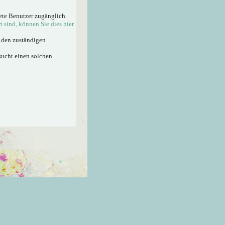
ete Benutzer zugänglich.
rt sind, können Sie dies hier
n den zuständigen
sucht einen solchen