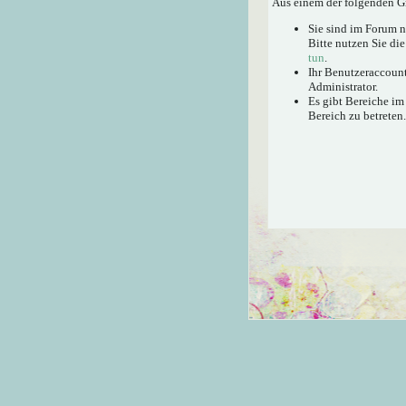
Aus einem der folgenden Gr
Sie sind im Forum 
Bitte nutzen Sie di
tun
.
Ihr Benutzeraccount
Administrator.
Es gibt Bereiche im
Bereich zu betreten.