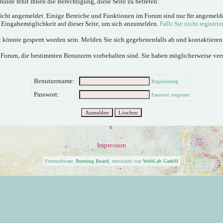
ünde fehlt Ihnen die Berechtigung, diese Seite zu betreten:
nicht angemeldet. Einige Bereiche und Funktionen im Forum sind nur für angemeld
e Eingabemöglichkeit auf dieser Seite, um sich anzumelden.
Falls Sie nicht registrie
 könnte gesperrt worden sein. Melden Sie sich gegebenenfalls ab und kontaktiere
 Forum, die bestimmten Benutzern vorbehalten sind. Sie haben möglicherweise ver
Benutzername:
Registrierung
Passwort:
Passwort vergessen
Impressum
Forensoftware:
Burning Board
, entwickelt von
WoltLab GmbH