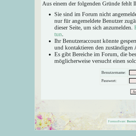
Aus einem der folgenden Gründe fehlt Ih
Sie sind im Forum nicht angemeld
nur für angemeldete Benutzer zugän
dieser Seite, um sich anzumelden.
tun
.
Ihr Benutzeraccount könnte gesperr
und kontaktieren den zuständigen 
Es gibt Bereiche im Forum, die be
möglicherweise versucht einen solc
Benutzername:
Passwort:
Forensoftware:
Burni