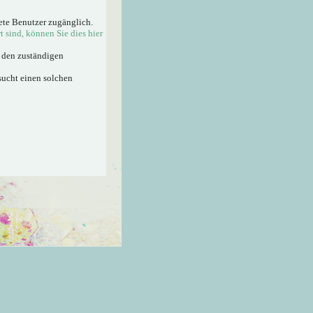
ete Benutzer zugänglich.
rt sind, können Sie dies hier
n den zuständigen
sucht einen solchen