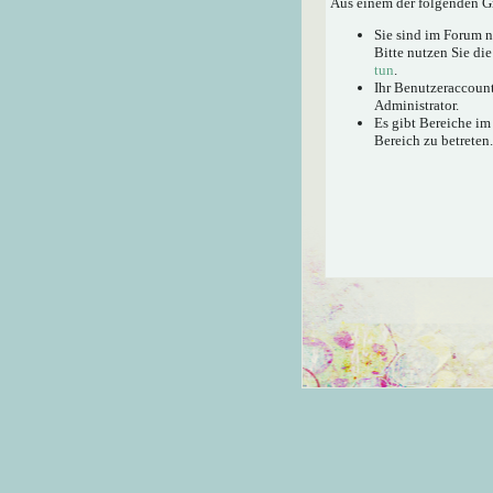
Aus einem der folgenden Gr
Sie sind im Forum 
Bitte nutzen Sie di
tun
.
Ihr Benutzeraccount
Administrator.
Es gibt Bereiche im
Bereich zu betreten.