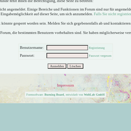
ünde fehlt Ihnen die Berechtigung, diese Seite zu betreten:
nicht angemeldet. Einige Bereiche und Funktionen im Forum sind nur für angemeld
e Eingabemöglichkeit auf dieser Seite, um sich anzumelden.
Falls Sie nicht registrie
 könnte gesperrt worden sein. Melden Sie sich gegebenenfalls ab und kontaktiere
 Forum, die bestimmten Benutzern vorbehalten sind. Sie haben möglicherweise ver
Benutzername:
Registrierung
Passwort:
Passwort vergessen
Impressum
Forensoftware:
Burning Board
, entwickelt von
WoltLab GmbH