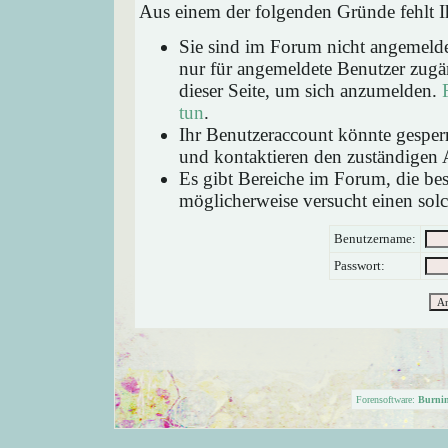
Aus einem der folgenden Gründe fehlt Ih
Sie sind im Forum nicht angemeld
nur für angemeldete Benutzer zugän
dieser Seite, um sich anzumelden.
tun
.
Ihr Benutzeraccount könnte gesperr
und kontaktieren den zuständigen 
Es gibt Bereiche im Forum, die be
möglicherweise versucht einen solc
Benutzername:
Passwort:
Forensoftware:
Burni