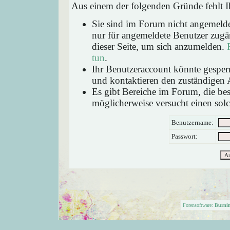
Aus einem der folgenden Gründe fehlt Ih
Sie sind im Forum nicht angemeld
nur für angemeldete Benutzer zugän
dieser Seite, um sich anzumelden.
tun
.
Ihr Benutzeraccount könnte gesperr
und kontaktieren den zuständigen 
Es gibt Bereiche im Forum, die be
möglicherweise versucht einen solc
Benutzername:
Passwort:
Forensoftware:
Burni