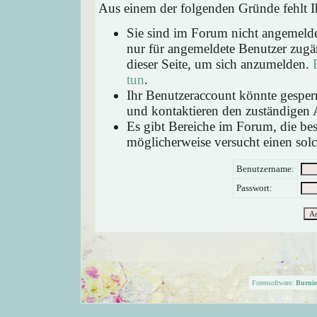
Aus einem der folgenden Gründe fehlt Ih
Sie sind im Forum nicht angemeld
nur für angemeldete Benutzer zugän
dieser Seite, um sich anzumelden.
tun
.
Ihr Benutzeraccount könnte gesperr
und kontaktieren den zuständigen 
Es gibt Bereiche im Forum, die be
möglicherweise versucht einen solc
Benutzername:
Passwort:
Forensoftware:
Burni