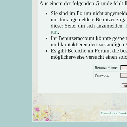
Aus einem der folgenden Gründe fehlt Ih
Sie sind im Forum nicht angemeld
nur für angemeldete Benutzer zugän
dieser Seite, um sich anzumelden.
tun
.
Ihr Benutzeraccount könnte gesperr
und kontaktieren den zuständigen 
Es gibt Bereiche im Forum, die be
möglicherweise versucht einen solc
Benutzername:
Passwort:
Forensoftware:
Burni