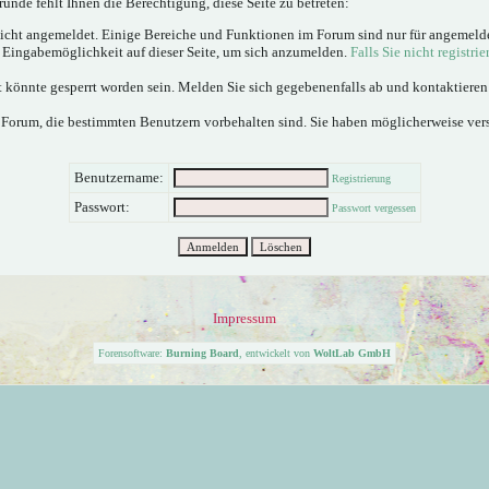
ünde fehlt Ihnen die Berechtigung, diese Seite zu betreten:
nicht angemeldet. Einige Bereiche und Funktionen im Forum sind nur für angemeld
e Eingabemöglichkeit auf dieser Seite, um sich anzumelden.
Falls Sie nicht registrie
 könnte gesperrt worden sein. Melden Sie sich gegebenenfalls ab und kontaktiere
 Forum, die bestimmten Benutzern vorbehalten sind. Sie haben möglicherweise ver
Benutzername:
Registrierung
Passwort:
Passwort vergessen
Impressum
Forensoftware:
Burning Board
, entwickelt von
WoltLab GmbH