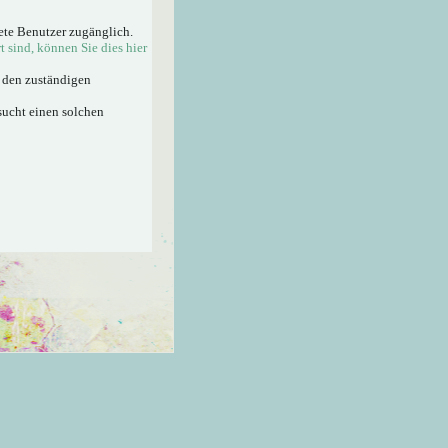
ete Benutzer zugänglich.
rt sind, können Sie dies hier
n den zuständigen
sucht einen solchen