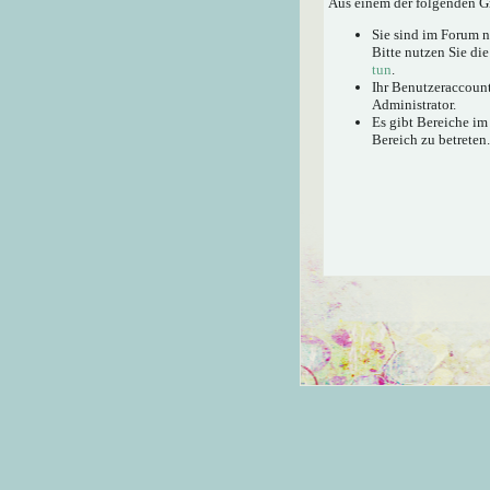
Aus einem der folgenden Gr
Sie sind im Forum 
Bitte nutzen Sie di
tun
.
Ihr Benutzeraccount
Administrator.
Es gibt Bereiche im
Bereich zu betreten.