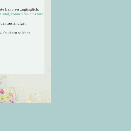
ete Benutzer zugänglich.
rt sind, können Sie dies hier
n den zuständigen
sucht einen solchen