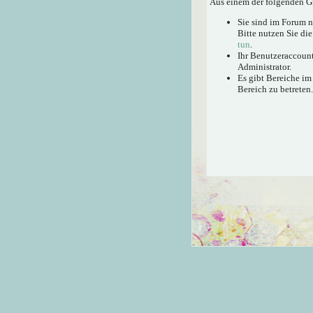
Aus einem der folgenden Gr
Sie sind im Forum 
Bitte nutzen Sie di
tun
.
Ihr Benutzeraccount
Administrator.
Es gibt Bereiche im
Bereich zu betreten.