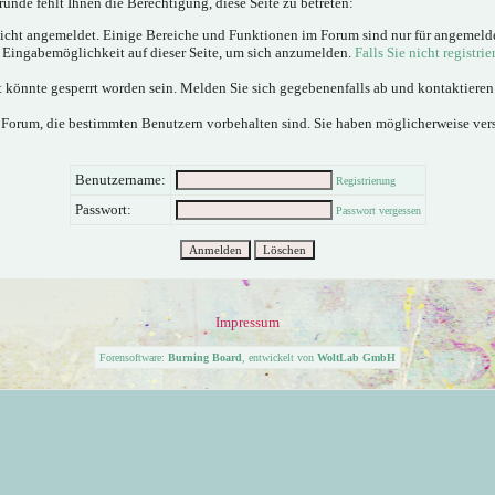
ünde fehlt Ihnen die Berechtigung, diese Seite zu betreten:
nicht angemeldet. Einige Bereiche und Funktionen im Forum sind nur für angemeld
e Eingabemöglichkeit auf dieser Seite, um sich anzumelden.
Falls Sie nicht registrie
 könnte gesperrt worden sein. Melden Sie sich gegebenenfalls ab und kontaktiere
 Forum, die bestimmten Benutzern vorbehalten sind. Sie haben möglicherweise ver
Benutzername:
Registrierung
Passwort:
Passwort vergessen
Impressum
Forensoftware:
Burning Board
, entwickelt von
WoltLab GmbH