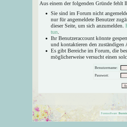
Aus einem der folgenden Gründe fehlt Ih
Sie sind im Forum nicht angemeld
nur für angemeldete Benutzer zugän
dieser Seite, um sich anzumelden.
tun
.
Ihr Benutzeraccount könnte gesperr
und kontaktieren den zuständigen 
Es gibt Bereiche im Forum, die be
möglicherweise versucht einen solc
Benutzername:
Passwort:
Forensoftware:
Burni