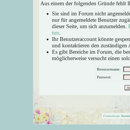
Aus einem der folgenden Gründe fehlt Ih
Sie sind im Forum nicht angemeld
nur für angemeldete Benutzer zugän
dieser Seite, um sich anzumelden.
tun
.
Ihr Benutzeraccount könnte gesperr
und kontaktieren den zuständigen 
Es gibt Bereiche im Forum, die be
möglicherweise versucht einen solc
Benutzername:
Passwort:
Forensoftware:
Burni