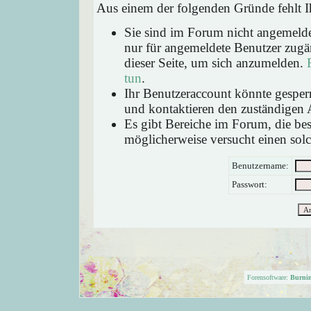
Aus einem der folgenden Gründe fehlt Ih
Sie sind im Forum nicht angemeld
nur für angemeldete Benutzer zugän
dieser Seite, um sich anzumelden.
tun
.
Ihr Benutzeraccount könnte gesperr
und kontaktieren den zuständigen 
Es gibt Bereiche im Forum, die be
möglicherweise versucht einen solc
Benutzername:
Passwort:
Forensoftware:
Burni