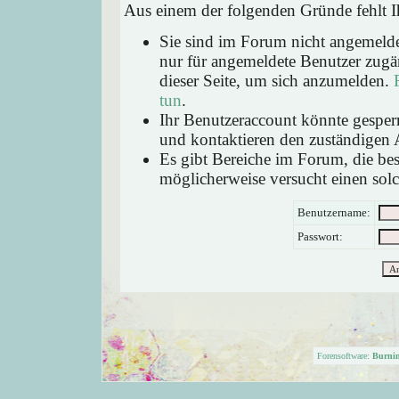
Aus einem der folgenden Gründe fehlt Ih
Sie sind im Forum nicht angemeld
nur für angemeldete Benutzer zugän
dieser Seite, um sich anzumelden.
tun
.
Ihr Benutzeraccount könnte gesperr
und kontaktieren den zuständigen 
Es gibt Bereiche im Forum, die be
möglicherweise versucht einen solc
Benutzername:
Passwort:
Forensoftware:
Burni