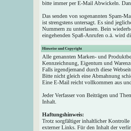
bitte immer per E-Mail Abwickeln. Dan
Das senden von sogenannten Spam-Mail
ist strengstens untersagt. Es sind jegli
Nummern zu unterlassen. Bein wieder
eingehenden Spaß-Anrufen o.ä. wird die
Hinweise und Copyright
Alle genannten Marken- und Produktbez
Kennzeichnung, Eigentum und Warenzei
Falls irgendjemand durch diese Webseit
Bitte nicht gleich eine Abmahnung schi
Eine E-Mail reicht vollkommen aus und 
Jeder Verfasser von Beiträgen und Theme
Inhalt.
Haftungshinweis:
Trotz sorgfältiger inhaltlicher Kontrol
externer Links. Für den Inhalt der verli