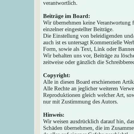
verantwortlich.
Beiträge im Board:
Wir übernehmen keine Verantwortung fü
einzelner eingestellter Beiträge.
Die Einstellung von beleidigenden und/o
auch ist es untersagt Kommerzielle Werb
Form, sowie als Text, Link oder Banne
Wir behalten uns vor, Beiträge zu lösc
zeitweise oder gänzlich die Schreibbere
Copyright:
Alle in diesen Board erschienenen Arti
Alle Rechte an jeglicher weiteren Verw
Reproduktionen gleich welcher Art, sow
nur mit Zustimmung des Autors.
Hinweis:
Wir weisen ausdrücklich darauf hin, d
Schäden übernehmen, die im Zusammen