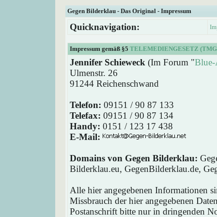
Gegen Bilderklau - Das Original - Impressum
Quicknavigation:
Im
Impressum gemäß §5
TELEMEDIENGESETZ (TMG
Jennifer Schieweck
(Im Forum "
Blue-
Ulmenstr. 26
91244 Reichenschwand
Telefon:
09151 / 90 87 133
Telefax:
09151 / 90 87 134
Handy:
0151 / 123 17 438
E-Mail:
Domains von Gegen Bilderklau:
Gege
Bilderklau.eu, GegenBilderklau.de, Ge
Alle hier angegebenen Informationen si
Missbrauch der hier angegebenen Daten 
Postanschrift bitte nur in dringenden 