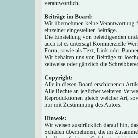
verantwortlich.
Beiträge im Board:
Wir übernehmen keine Verantwortung fü
einzelner eingestellter Beiträge.
Die Einstellung von beleidigenden und/o
auch ist es untersagt Kommerzielle Werb
Form, sowie als Text, Link oder Banne
Wir behalten uns vor, Beiträge zu lösc
zeitweise oder gänzlich die Schreibbere
Copyright:
Alle in diesen Board erschienenen Arti
Alle Rechte an jeglicher weiteren Verw
Reproduktionen gleich welcher Art, sow
nur mit Zustimmung des Autors.
Hinweis:
Wir weisen ausdrücklich darauf hin, d
Schäden übernehmen, die im Zusammen