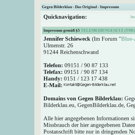
Gegen Bilderklau - Das Original - Impressum
Quicknavigation:
Im
Impressum gemäß §5
TELEMEDIENGESETZ (TMG
Jennifer Schieweck
(Im Forum "
Blue-
Ulmenstr. 26
91244 Reichenschwand
Telefon:
09151 / 90 87 133
Telefax:
09151 / 90 87 134
Handy:
0151 / 123 17 438
E-Mail:
Domains von Gegen Bilderklau:
Gege
Bilderklau.eu, GegenBilderklau.de, Ge
Alle hier angegebenen Informationen si
Missbrauch der hier angegebenen Daten 
Postanschrift bitte nur in dringenden 