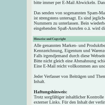
bitte immer per E-Mail Abwickeln. Dan
Das senden von sogenannten Spam-Mail
ist strengstens untersagt. Es sind jegli
Nummern zu unterlassen. Bein wieder
eingehenden Spaß-Anrufen o.ä. wird die
Hinweise und Copyright
Alle genannten Marken- und Produktbez
Kennzeichnung, Eigentum und Warenzei
Falls irgendjemand durch diese Webseit
Bitte nicht gleich eine Abmahnung schi
Eine E-Mail reicht vollkommen aus und 
Jeder Verfasser von Beiträgen und Theme
Inhalt.
Haftungshinweis:
Trotz sorgfältiger inhaltlicher Kontrol
externer Links. Für den Inhalt der verli