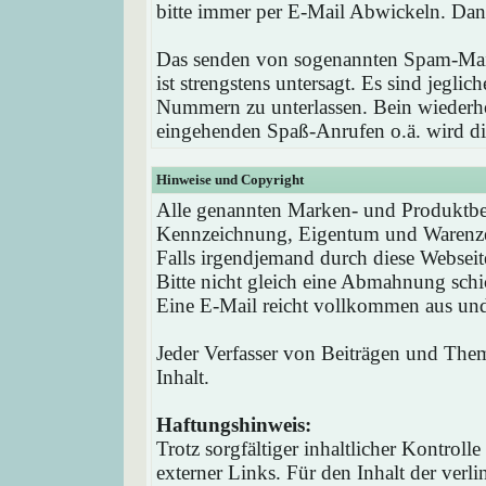
bitte immer per E-Mail Abwickeln. Dan
Das senden von sogenannten Spam-Mail
ist strengstens untersagt. Es sind jegli
Nummern zu unterlassen. Bein wieder
eingehenden Spaß-Anrufen o.ä. wird die
Hinweise und Copyright
Alle genannten Marken- und Produktbez
Kennzeichnung, Eigentum und Warenzei
Falls irgendjemand durch diese Webseit
Bitte nicht gleich eine Abmahnung schi
Eine E-Mail reicht vollkommen aus und 
Jeder Verfasser von Beiträgen und Theme
Inhalt.
Haftungshinweis:
Trotz sorgfältiger inhaltlicher Kontrol
externer Links. Für den Inhalt der verli