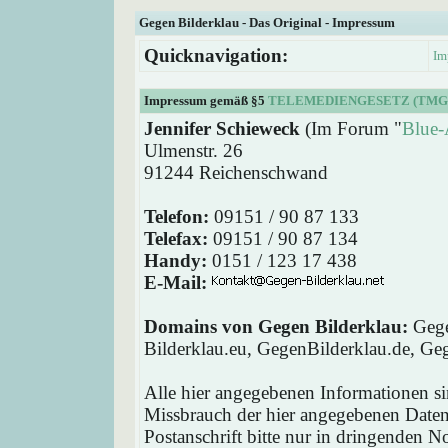
Gegen Bilderklau - Das Original - Impressum
Quicknavigation:
Im
Impressum gemäß §5
TELEMEDIENGESETZ (TMG
Jennifer Schieweck
(Im Forum "
Blue-
Ulmenstr. 26
91244 Reichenschwand
Telefon:
09151 / 90 87 133
Telefax:
09151 / 90 87 134
Handy:
0151 / 123 17 438
E-Mail:
Domains von Gegen Bilderklau:
Gege
Bilderklau.eu, GegenBilderklau.de, Ge
Alle hier angegebenen Informationen si
Missbrauch der hier angegebenen Daten 
Postanschrift bitte nur in dringenden 