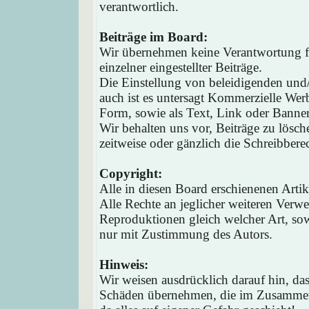
verantwortlich.
Beiträge im Board:
Wir übernehmen keine Verantwortung fü
einzelner eingestellter Beiträge.
Die Einstellung von beleidigenden und/o
auch ist es untersagt Kommerzielle Werb
Form, sowie als Text, Link oder Banne
Wir behalten uns vor, Beiträge zu lösc
zeitweise oder gänzlich die Schreibbere
Copyright:
Alle in diesen Board erschienenen Arti
Alle Rechte an jeglicher weiteren Verw
Reproduktionen gleich welcher Art, sow
nur mit Zustimmung des Autors.
Hinweis:
Wir weisen ausdrücklich darauf hin, d
Schäden übernehmen, die im Zusammen