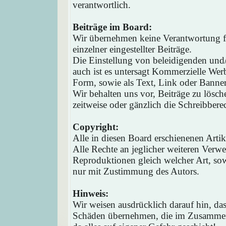
verantwortlich.
Beiträge im Board:
Wir übernehmen keine Verantwortung fü
einzelner eingestellter Beiträge.
Die Einstellung von beleidigenden und/o
auch ist es untersagt Kommerzielle Werb
Form, sowie als Text, Link oder Banne
Wir behalten uns vor, Beiträge zu lösc
zeitweise oder gänzlich die Schreibbere
Copyright:
Alle in diesen Board erschienenen Arti
Alle Rechte an jeglicher weiteren Verw
Reproduktionen gleich welcher Art, sow
nur mit Zustimmung des Autors.
Hinweis:
Wir weisen ausdrücklich darauf hin, d
Schäden übernehmen, die im Zusammen