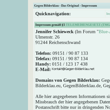
Gegen Bilderklau - Das Original - Impressum
Quicknavigation:
Im
Impressum gemäß §5
TELEMEDIENGESETZ (TMG
Jennifer Schieweck
(Im Forum "
Blue-
Ulmenstr. 26
91244 Reichenschwand
Telefon:
09151 / 90 87 133
Telefax:
09151 / 90 87 134
Handy:
0151 / 123 17 438
E-Mail:
Domains von Gegen Bilderklau:
Gege
Bilderklau.eu, GegenBilderklau.de, Ge
Alle hier angegebenen Informationen si
Missbrauch der hier angegebenen Daten 
Postanschrift bitte nur in dringenden 