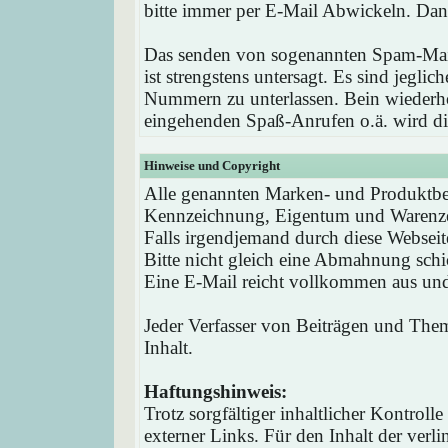
bitte immer per E-Mail Abwickeln. Dan
Das senden von sogenannten Spam-Mail
ist strengstens untersagt. Es sind jegli
Nummern zu unterlassen. Bein wieder
eingehenden Spaß-Anrufen o.ä. wird die
Hinweise und Copyright
Alle genannten Marken- und Produktbez
Kennzeichnung, Eigentum und Warenzei
Falls irgendjemand durch diese Webseit
Bitte nicht gleich eine Abmahnung schi
Eine E-Mail reicht vollkommen aus und 
Jeder Verfasser von Beiträgen und Theme
Inhalt.
Haftungshinweis:
Trotz sorgfältiger inhaltlicher Kontrol
externer Links. Für den Inhalt der verli