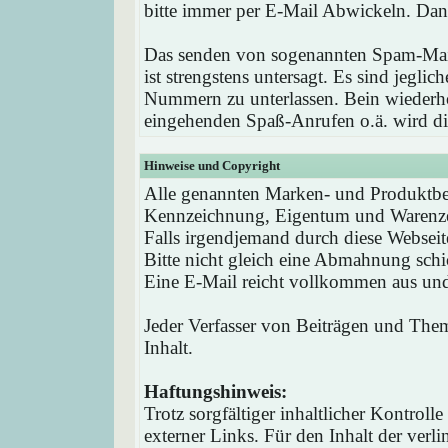
bitte immer per E-Mail Abwickeln. Dan
Das senden von sogenannten Spam-Mail
ist strengstens untersagt. Es sind jegli
Nummern zu unterlassen. Bein wieder
eingehenden Spaß-Anrufen o.ä. wird die
Hinweise und Copyright
Alle genannten Marken- und Produktbez
Kennzeichnung, Eigentum und Warenzei
Falls irgendjemand durch diese Webseit
Bitte nicht gleich eine Abmahnung schi
Eine E-Mail reicht vollkommen aus und 
Jeder Verfasser von Beiträgen und Theme
Inhalt.
Haftungshinweis:
Trotz sorgfältiger inhaltlicher Kontrol
externer Links. Für den Inhalt der verli