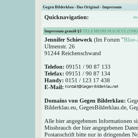
Gegen Bilderklau - Das Original - Impressum
Quicknavigation:
Im
Impressum gemäß §5
TELEMEDIENGESETZ (TMG
Jennifer Schieweck
(Im Forum "
Blue-
Ulmenstr. 26
91244 Reichenschwand
Telefon:
09151 / 90 87 133
Telefax:
09151 / 90 87 134
Handy:
0151 / 123 17 438
E-Mail:
Domains von Gegen Bilderklau:
Gege
Bilderklau.eu, GegenBilderklau.de, Ge
Alle hier angegebenen Informationen si
Missbrauch der hier angegebenen Daten 
Postanschrift bitte nur in dringenden 