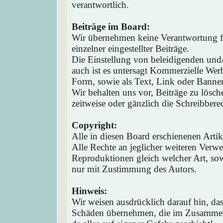
verantwortlich.
Beiträge im Board:
Wir übernehmen keine Verantwortung fü
einzelner eingestellter Beiträge.
Die Einstellung von beleidigenden und/o
auch ist es untersagt Kommerzielle Werb
Form, sowie als Text, Link oder Banne
Wir behalten uns vor, Beiträge zu lösc
zeitweise oder gänzlich die Schreibbere
Copyright:
Alle in diesen Board erschienenen Arti
Alle Rechte an jeglicher weiteren Verw
Reproduktionen gleich welcher Art, sow
nur mit Zustimmung des Autors.
Hinweis:
Wir weisen ausdrücklich darauf hin, d
Schäden übernehmen, die im Zusammen