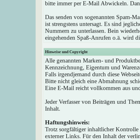
bitte immer per E-Mail Abwickeln. Dan
Das senden von sogenannten Spam-Mail
ist strengstens untersagt. Es sind jegli
Nummern zu unterlassen. Bein wieder
eingehenden Spaß-Anrufen o.ä. wird die
Hinweise und Copyright
Alle genannten Marken- und Produktbez
Kennzeichnung, Eigentum und Warenzei
Falls irgendjemand durch diese Webseit
Bitte nicht gleich eine Abmahnung schi
Eine E-Mail reicht vollkommen aus und 
Jeder Verfasser von Beiträgen und Theme
Inhalt.
Haftungshinweis:
Trotz sorgfältiger inhaltlicher Kontrol
externer Links. Für den Inhalt der verli