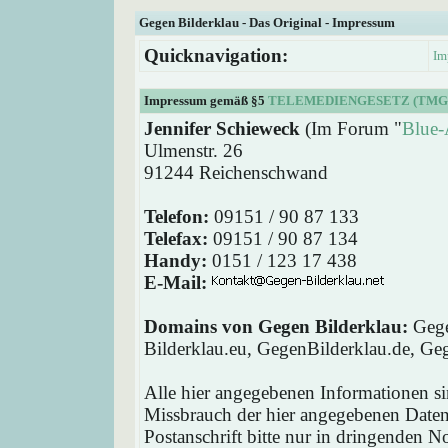
Gegen Bilderklau - Das Original - Impressum
Quicknavigation:
Im
Impressum gemäß §5
TELEMEDIENGESETZ (TMG
Jennifer Schieweck
(Im Forum "
Blue-
Ulmenstr. 26
91244 Reichenschwand
Telefon:
09151 / 90 87 133
Telefax:
09151 / 90 87 134
Handy:
0151 / 123 17 438
E-Mail:
Domains von Gegen Bilderklau:
Gege
Bilderklau.eu, GegenBilderklau.de, Ge
Alle hier angegebenen Informationen si
Missbrauch der hier angegebenen Daten 
Postanschrift bitte nur in dringenden 