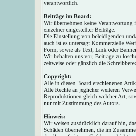
verantwortlich.
Beiträge im Board:
Wir übernehmen keine Verantwortung fü
einzelner eingestellter Beiträge.
Die Einstellung von beleidigenden und/o
auch ist es untersagt Kommerzielle Werb
Form, sowie als Text, Link oder Banne
Wir behalten uns vor, Beiträge zu lösc
zeitweise oder gänzlich die Schreibbere
Copyright:
Alle in diesen Board erschienenen Arti
Alle Rechte an jeglicher weiteren Verw
Reproduktionen gleich welcher Art, sow
nur mit Zustimmung des Autors.
Hinweis:
Wir weisen ausdrücklich darauf hin, d
Schäden übernehmen, die im Zusammen