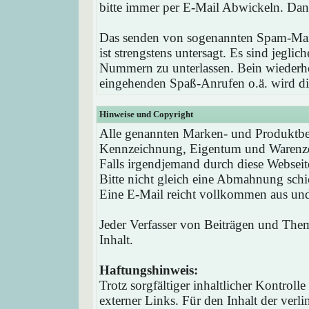
bitte immer per E-Mail Abwickeln. Dan
Das senden von sogenannten Spam-Mail
ist strengstens untersagt. Es sind jegli
Nummern zu unterlassen. Bein wieder
eingehenden Spaß-Anrufen o.ä. wird die
Hinweise und Copyright
Alle genannten Marken- und Produktbez
Kennzeichnung, Eigentum und Warenzei
Falls irgendjemand durch diese Webseit
Bitte nicht gleich eine Abmahnung schi
Eine E-Mail reicht vollkommen aus und 
Jeder Verfasser von Beiträgen und Theme
Inhalt.
Haftungshinweis:
Trotz sorgfältiger inhaltlicher Kontrol
externer Links. Für den Inhalt der verli