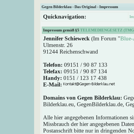
Gegen Bilderklau - Das Original - Impressum
Quicknavigation:
Im
Impressum gemäß §5
TELEMEDIENGESETZ (TMG
Jennifer Schieweck
(Im Forum "
Blue-
Ulmenstr. 26
91244 Reichenschwand
Telefon:
09151 / 90 87 133
Telefax:
09151 / 90 87 134
Handy:
0151 / 123 17 438
E-Mail:
Domains von Gegen Bilderklau:
Gege
Bilderklau.eu, GegenBilderklau.de, Ge
Alle hier angegebenen Informationen si
Missbrauch der hier angegebenen Daten 
Postanschrift bitte nur in dringenden 