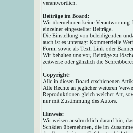
verantwortlich.
Beiträge im Board:
Wir übernehmen keine Verantwortung fü
einzelner eingestellter Beiträge.
Die Einstellung von beleidigenden und/o
auch ist es untersagt Kommerzielle Werb
Form, sowie als Text, Link oder Banne
Wir behalten uns vor, Beiträge zu lösc
zeitweise oder gänzlich die Schreibbere
Copyright:
Alle in diesen Board erschienenen Arti
Alle Rechte an jeglicher weiteren Verw
Reproduktionen gleich welcher Art, sow
nur mit Zustimmung des Autors.
Hinweis:
Wir weisen ausdrücklich darauf hin, d
Schäden übernehmen, die im Zusammen