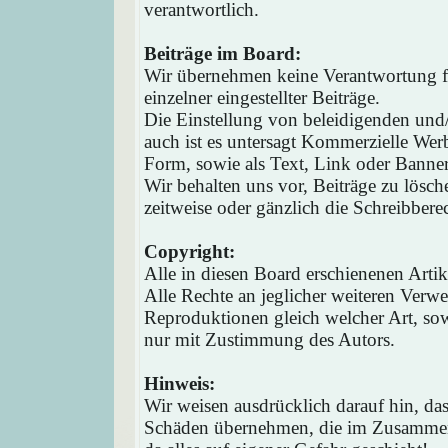
verantwortlich.
Beiträge im Board:
Wir übernehmen keine Verantwortung fü
einzelner eingestellter Beiträge.
Die Einstellung von beleidigenden und/o
auch ist es untersagt Kommerzielle Werb
Form, sowie als Text, Link oder Banne
Wir behalten uns vor, Beiträge zu lösc
zeitweise oder gänzlich die Schreibbere
Copyright:
Alle in diesen Board erschienenen Arti
Alle Rechte an jeglicher weiteren Verw
Reproduktionen gleich welcher Art, sow
nur mit Zustimmung des Autors.
Hinweis:
Wir weisen ausdrücklich darauf hin, d
Schäden übernehmen, die im Zusammen