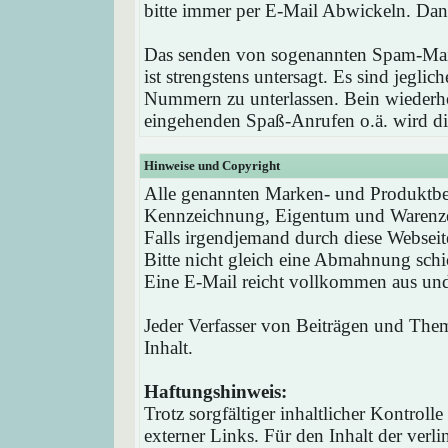
bitte immer per E-Mail Abwickeln. Dan
Das senden von sogenannten Spam-Mail
ist strengstens untersagt. Es sind jegli
Nummern zu unterlassen. Bein wieder
eingehenden Spaß-Anrufen o.ä. wird die
Hinweise und Copyright
Alle genannten Marken- und Produktbez
Kennzeichnung, Eigentum und Warenzei
Falls irgendjemand durch diese Webseit
Bitte nicht gleich eine Abmahnung schi
Eine E-Mail reicht vollkommen aus und 
Jeder Verfasser von Beiträgen und Theme
Inhalt.
Haftungshinweis:
Trotz sorgfältiger inhaltlicher Kontrol
externer Links. Für den Inhalt der verli