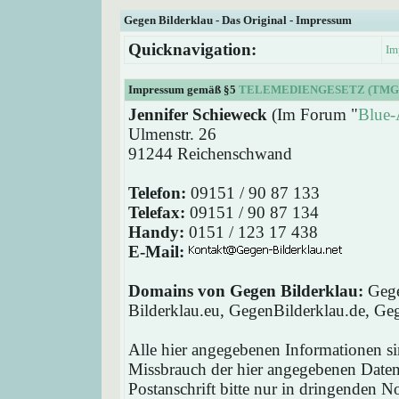
Gegen Bilderklau - Das Original - Impressum
Quicknavigation:
Im
Impressum gemäß §5
TELEMEDIENGESETZ (TMG
Jennifer Schieweck
(Im Forum "
Blue-
Ulmenstr. 26
91244 Reichenschwand
Telefon:
09151 / 90 87 133
Telefax:
09151 / 90 87 134
Handy:
0151 / 123 17 438
E-Mail:
Domains von Gegen Bilderklau:
Gege
Bilderklau.eu, GegenBilderklau.de, Ge
Alle hier angegebenen Informationen si
Missbrauch der hier angegebenen Daten 
Postanschrift bitte nur in dringenden 